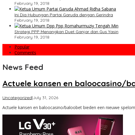
February 19, 2018
Ini Dia Hubungan Partai Garuda dengan Gerindra
February 19, 2018
Strategi PPP Menangkan Duet Ganjar dan Gus Yasin
February 19, 2018
Popular
Comments
News Feed
www.koarnews.co.id
Actuele kansen en baloocasino/b
by
Uncategorized
|
July 31, 2026
admin
Actuele kansen en baloocasino/baloobet bieden een nieuwe spelo