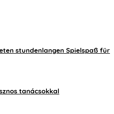
eten stundenlangen Spielspaß für
asznos tanácsokkal