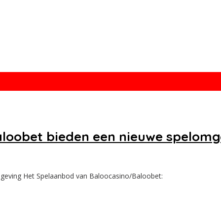
aloobet bieden een nieuwe spelomg
mgeving Het Spelaanbod van Baloocasino/Baloobet: