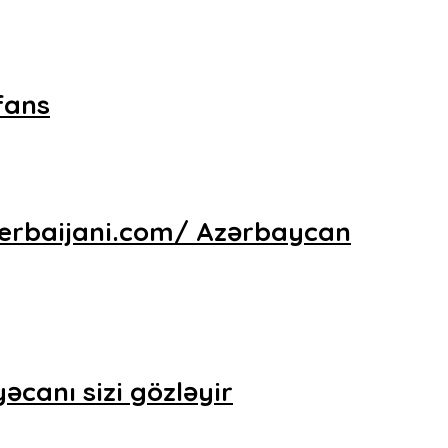
fans
zerbaijani.com/ Azərbaycan
əcanı sizi gözləyir