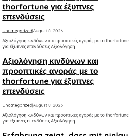
thorfortune για έξυπνες
επενδύσεις
by
Uncategorized
|
August 8, 2026
admin
Αξιολόγηση κινδύνων και προοπτικές αγοράς με το thorfortune
για έξυπνες επενδύσεις Αξιολόγηση
Αξιολόγηση κινδύνων και
προοπτικές αγοράς με το
thorfortune για έξυπνες
επενδύσεις
by
Uncategorized
|
August 8, 2026
admin
Αξιολόγηση κινδύνων και προοπτικές αγοράς με το thorfortune
για έξυπνες επενδύσεις Αξιολόγηση
Erfahrung zeigt, dass mit ninlay