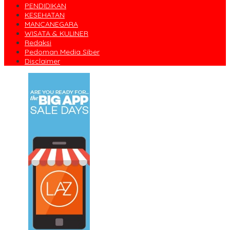
PENDIDIKAN
KESEHATAN
MANCANEGARA
WISATA & KULINER
Redaksi
Pedoman Media Siber
Disclaimer