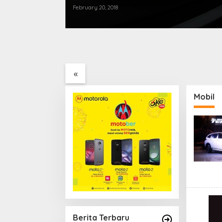
February 20, 2018
Terios
rategies for
Spännande vägar leder
Remark
he world of
ofta till chicken road
from e
ng with
casino och unika
success
«
sistently
spelupplevelser för alla
casino
Mobil
Berita Terbaru