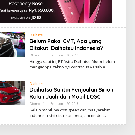
Daihatsu
Belum Pakai CVT, Apa yang
Ditakuti Daihatsu Indonesia?
By
Otomatif
|
February 20, 2018
Admin
Hingga saat ini, PT Astra Daihatsu Motor belum
mengadopsi teknologi continous variable
Daihatsu
Daihatsu Santai Penjualan Sirion
Kalah Jauh dari Mobil LCGC
By
Otomatif
|
February 20, 2018
Admin
Selain mobil low cost green car, masyarakat
Indonesia kini disajikan beragam model