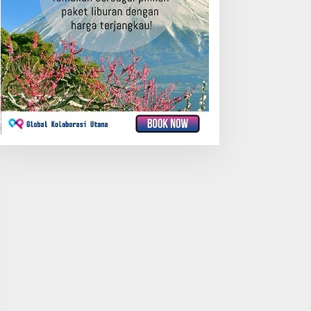
bruary 20, 2018
ξιολόγηση εμπειριών και
Essential strategies for
σφαλών τρόπων
navigating the world of
αιχνιδιού με το
online betting with
ttps://spinational-
mostbet consistently
asinos.gr για όλους τους
ρήστες