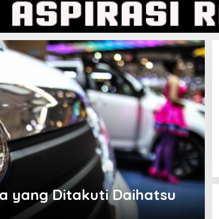
a yang Ditakuti Daihatsu