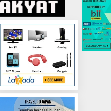
Otomatif
Daihatsu Santai Penjualan Siri
dari Mobil LCGC