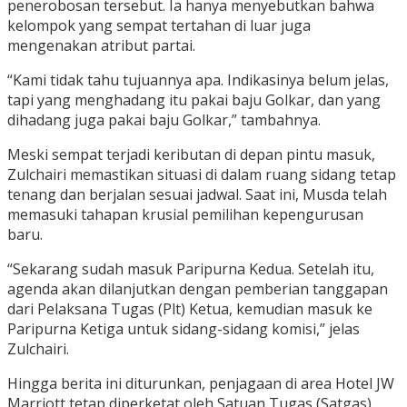
penerobosan tersebut. Ia hanya menyebutkan bahwa
kelompok yang sempat tertahan di luar juga
mengenakan atribut partai.
“Kami tidak tahu tujuannya apa. Indikasinya belum jelas,
tapi yang menghadang itu pakai baju Golkar, dan yang
dihadang juga pakai baju Golkar,” tambahnya.
Meski sempat terjadi keributan di depan pintu masuk,
Zulchairi memastikan situasi di dalam ruang sidang tetap
tenang dan berjalan sesuai jadwal. Saat ini, Musda telah
memasuki tahapan krusial pemilihan kepengurusan
baru.
“Sekarang sudah masuk Paripurna Kedua. Setelah itu,
agenda akan dilanjutkan dengan pemberian tanggapan
dari Pelaksana Tugas (Plt) Ketua, kemudian masuk ke
Paripurna Ketiga untuk sidang-sidang komisi,” jelas
Zulchairi.
Hingga berita ini diturunkan, penjagaan di area Hotel JW
Marriott tetap diperketat oleh Satuan Tugas (Satgas)