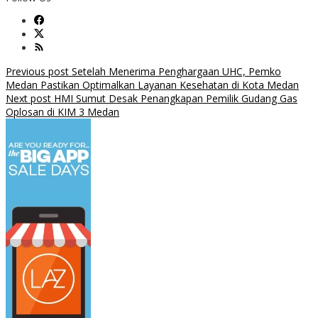
Post
Previous post
Setelah Menerima Penghargaan UHC, Pemko
Medan Pastikan Optimalkan Layanan Kesehatan di Kota Medan
navigation
Next post
HMI Sumut Desak Penangkapan Pemilik Gudang Gas
Oplosan di KIM 3 Medan