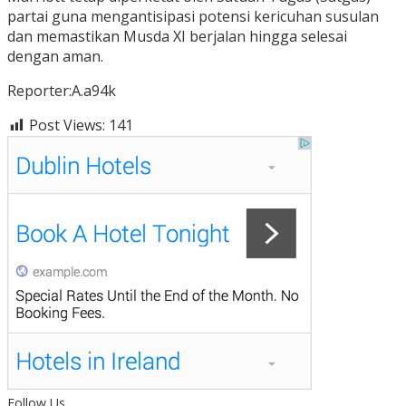
partai guna mengantisipasi potensi kericuhan susulan
dan memastikan Musda XI berjalan hingga selesai
dengan aman.
Reporter:A.a94k
Post Views:
141
Follow Us