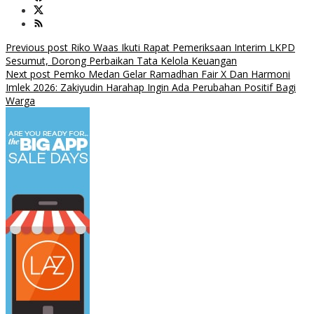
Post
Previous post
Riko Waas Ikuti Rapat Pemeriksaan Interim LKPD
Sesumut, Dorong Perbaikan Tata Kelola Keuangan
navigation
Next post
Pemko Medan Gelar Ramadhan Fair X Dan Harmoni
Imlek 2026: Zakiyudin Harahap Ingin Ada Perubahan Positif Bagi
Warga