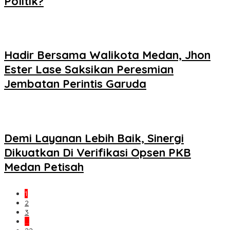
Politik?
Hadir Bersama Walikota Medan, Jhon
Ester Lase Saksikan Peresmian
Jembatan Perintis Garuda
Demi Layanan Lebih Baik, Sinergi
Dikuatkan Di Verifikasi Opsen PKB
Medan Petisah
1
2
3
…