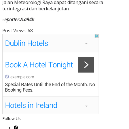
Jalan Meteorologi Raya dapat ditangani secara
terintegrasi dan berkelanjutan.
r
eporter:A.a94k
Post Views:
68
Follow Us