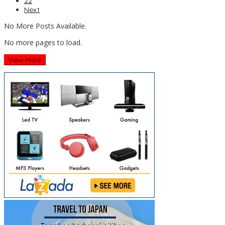
22
Next
No More Posts Available.
No more pages to load.
View More