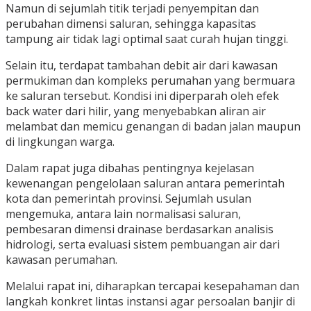
Namun di sejumlah titik terjadi penyempitan dan
perubahan dimensi saluran, sehingga kapasitas
tampung air tidak lagi optimal saat curah hujan tinggi.
Selain itu, terdapat tambahan debit air dari kawasan
permukiman dan kompleks perumahan yang bermuara
ke saluran tersebut. Kondisi ini diperparah oleh efek
back water dari hilir, yang menyebabkan aliran air
melambat dan memicu genangan di badan jalan maupun
di lingkungan warga.
Dalam rapat juga dibahas pentingnya kejelasan
kewenangan pengelolaan saluran antara pemerintah
kota dan pemerintah provinsi. Sejumlah usulan
mengemuka, antara lain normalisasi saluran,
pembesaran dimensi drainase berdasarkan analisis
hidrologi, serta evaluasi sistem pembuangan air dari
kawasan perumahan.
Melalui rapat ini, diharapkan tercapai kesepahaman dan
langkah konkret lintas instansi agar persoalan banjir di