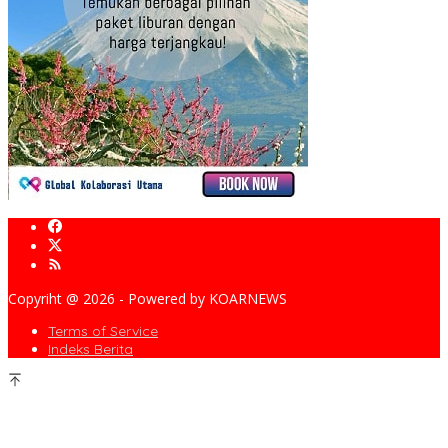
Copyriht @ 2026 - Powered by KOARNEWS
Terms of Service
Indeks Berita