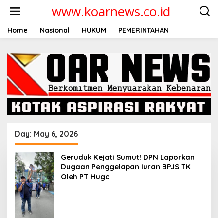
Skip
www.koarnews.co.id
to
content
Home
Nasional
HUKUM
PEMERINTAHAN
Day:
May 6, 2026
Geruduk Kejati Sumut! DPN Laporkan
Dugaan Penggelapan Iuran BPJS TK
Oleh PT Hugo