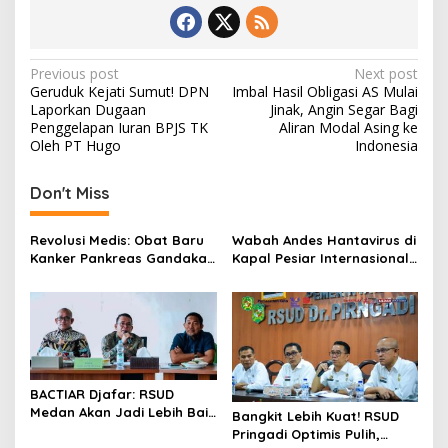
Post
Previous post
Next post
Geruduk Kejati Sumut! DPN
Imbal Hasil Obligasi AS Mulai
navigation
Laporkan Dugaan
Jinak, Angin Segar Bagi
Penggelapan Iuran BPJS TK
Aliran Modal Asing ke
Oleh PT Hugo
Indonesia
Don't Miss
Revolusi Medis: Obat Baru
Wabah Andes Hantavirus di
Kanker Pankreas Gandakan
Kapal Pesiar Internasional
Angka Harapan Hidup
Picu Alarm Kesehatan
Pasien
Global
BACTIAR Djafar: RSUD
Medan Akan Jadi Lebih Baik
Bangkit Lebih Kuat! RSUD
Semua Kebutuhan Dokter
Pringadi Optimis Pulih,