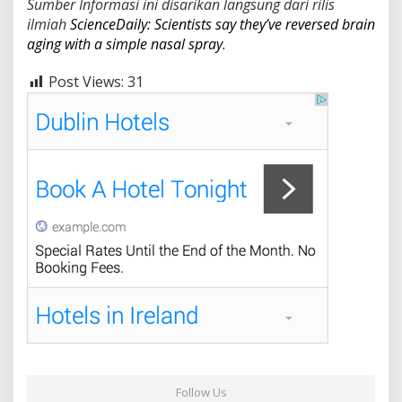
Sumber Informasi ini disarikan langsung dari rilis
ilmiah
ScienceDaily: Scientists say they’ve reversed brain
aging with a simple nasal spray
.
Post Views:
31
Follow Us