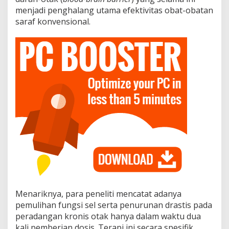
menjadi penghalang utama efektivitas obat-obatan
saraf konvensional.
Menariknya, para peneliti mencatat adanya
pemulihan fungsi sel serta penurunan drastis pada
peradangan kronis otak hanya dalam waktu dua
kali pemberian dosis. Terapi ini secara spesifik