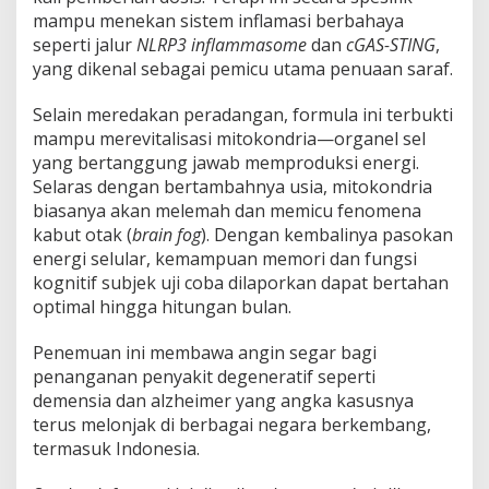
mampu menekan sistem inflamasi berbahaya
seperti jalur
NLRP3 inflammasome
dan
cGAS-STING
,
yang dikenal sebagai pemicu utama penuaan saraf.
Selain meredakan peradangan, formula ini terbukti
mampu merevitalisasi mitokondria—organel sel
yang bertanggung jawab memproduksi energi.
Selaras dengan bertambahnya usia, mitokondria
biasanya akan melemah dan memicu fenomena
kabut otak (
brain fog
). Dengan kembalinya pasokan
energi selular, kemampuan memori dan fungsi
kognitif subjek uji coba dilaporkan dapat bertahan
optimal hingga hitungan bulan.
Penemuan ini membawa angin segar bagi
penanganan penyakit degeneratif seperti
demensia dan alzheimer yang angka kasusnya
terus melonjak di berbagai negara berkembang,
termasuk Indonesia.