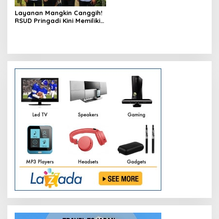
Layanan Mangkin Canggih!
RSUD Pringadi Kini Memiliki
CATH Lab Dan CT Scan
Baru